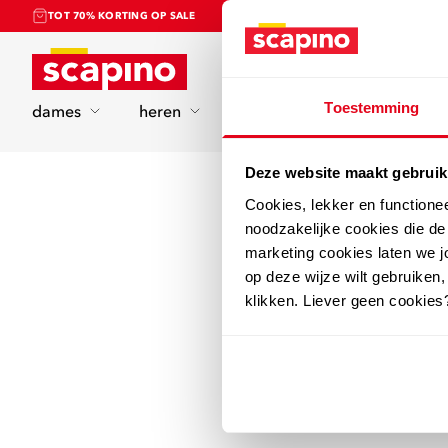
TOT 70% KORTING OP SALE
Home
Toestemming
dames
heren
kinderen
sport
Deze website maakt gebruik
Cookies, lekker en functione
noodzakelijke cookies die d
marketing cookies laten we jo
op deze wijze wilt gebruiken,
klikken. Liever geen cookies