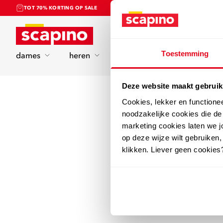
TOT 70% KORTING OP SALE
Home
Toestemming
dames
heren
kinderen
sport
Deze website maakt gebruik
Cookies, lekker en functione
noodzakelijke cookies die d
marketing cookies laten we jo
op deze wijze wilt gebruiken,
klikken. Liever geen cookies