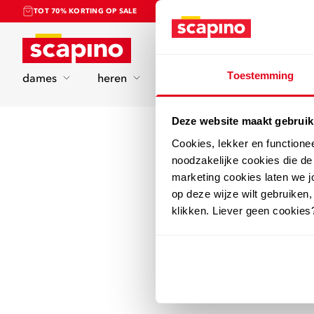
TOT 70% KORTING OP SALE
Home
Toestemming
dames
heren
kinderen
sport
Deze website maakt gebruik
Cookies, lekker en functione
noodzakelijke cookies die d
marketing cookies laten we jo
op deze wijze wilt gebruiken,
klikken. Liever geen cookies