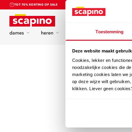
TOT 70% KORTING OP SALE
Home
Toestemming
dames
heren
kinderen
sport
Deze website maakt gebruik
Cookies, lekker en functione
noodzakelijke cookies die d
marketing cookies laten we jo
op deze wijze wilt gebruiken,
klikken. Liever geen cookies