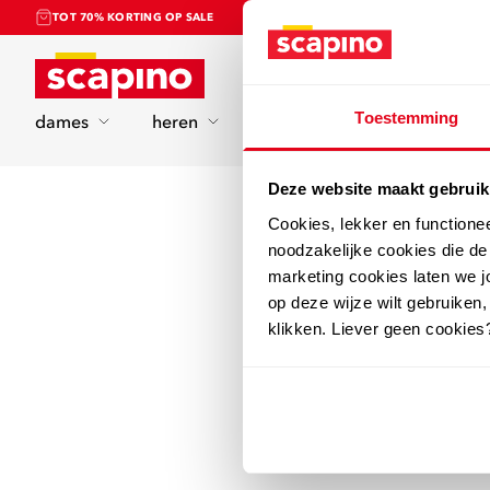
TOT 70% KORTING OP SALE
Home
Toestemming
dames
heren
kinderen
sport
Deze website maakt gebruik
Cookies, lekker en functione
noodzakelijke cookies die d
marketing cookies laten we jo
op deze wijze wilt gebruiken,
klikken. Liever geen cookies