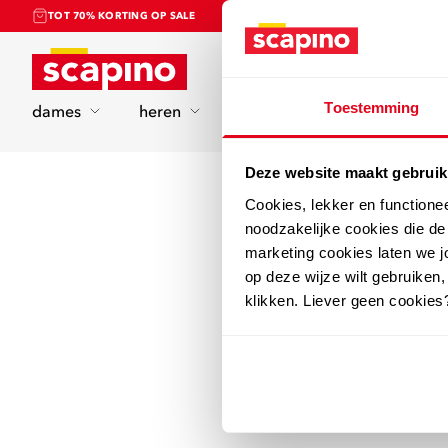
TOT 70% KORTING OP SALE
Home
Toestemming
dames
heren
kinderen
sport
Deze website maakt gebruik
Cookies, lekker en functione
noodzakelijke cookies die d
marketing cookies laten we jo
op deze wijze wilt gebruiken,
klikken. Liever geen cookies