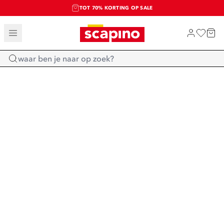
TOT 70% KORTING OP SALE
SALE: LAATSTE KANS!
SHOP NIEUW
Home