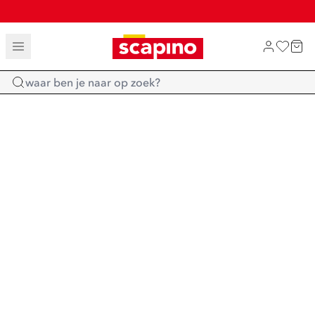
TOT 70% KORTING OP SALE
SHOP NIEUW
Home