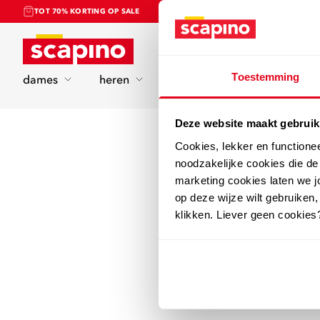
TOT 70% KORTING OP SALE
Home
Toestemming
dames
heren
kinderen
sport
Deze website maakt gebruik
Cookies, lekker en functione
noodzakelijke cookies die d
marketing cookies laten we jo
op deze wijze wilt gebruiken,
klikken. Liever geen cookies