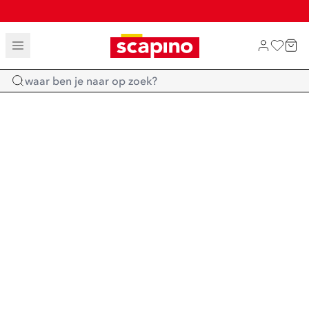
TOT 70% KORTING OP SALE
SHOP NIEUW
Home