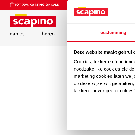
TOT 70% KORTING OP SALE
Home
Toestemming
dames
heren
kinderen
sport
Deze website maakt gebruik
Cookies, lekker en functione
noodzakelijke cookies die d
marketing cookies laten we jo
op deze wijze wilt gebruiken,
klikken. Liever geen cookies