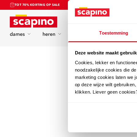
TOT 70% KORTING OP SALE
Home
Toestemming
dames
heren
kinderen
sport
Deze website maakt gebruik
Cookies, lekker en functione
noodzakelijke cookies die d
marketing cookies laten we jo
op deze wijze wilt gebruiken,
klikken. Liever geen cookies