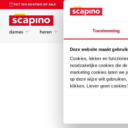
TOT 70% KORTING OP SALE
Home
Toestemming
dames
heren
kinderen
sport
Deze website maakt gebruik
Cookies, lekker en functione
noodzakelijke cookies die d
marketing cookies laten we jo
op deze wijze wilt gebruiken,
klikken. Liever geen cookies