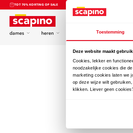
TOT 70% KORTING OP SALE
Home
Toestemming
dames
heren
kinderen
sport
Deze website maakt gebruik
Cookies, lekker en functione
noodzakelijke cookies die d
marketing cookies laten we jo
op deze wijze wilt gebruiken,
klikken. Liever geen cookies