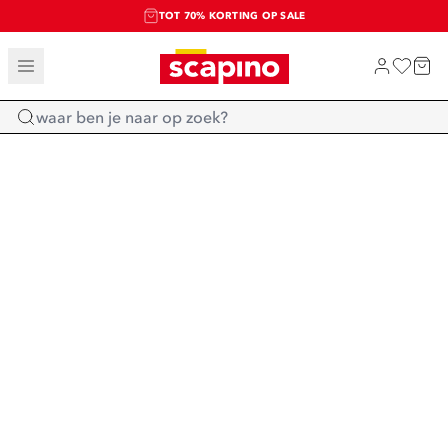
TOT 70% KORTING OP SALE
EXTRA ARTIKELEN IN DE SALE
SHOP NIEUW
Home