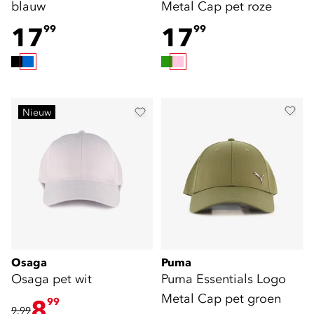
blauw
Metal Cap pet roze
17
17
99
99
Nieuw
Osaga
Puma
Osaga pet wit
Puma Essentials Logo
Metal Cap pet groen
8
99
9,99