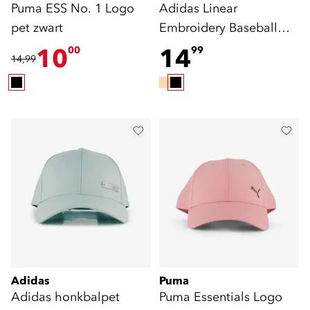
Puma ESS No. 1 Logo
Adidas Linear
pet zwart
Embroidery Baseball
pet zwart
10
14
00
99
14,99
Adidas
Puma
Adidas honkbalpet
Puma Essentials Logo