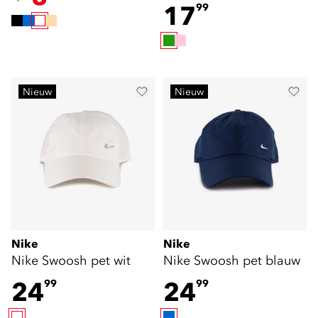
17
99
Nieuw
Nieuw
Nike
Nike
Nike Swoosh pet wit
Nike Swoosh pet blauw
24
24
99
99