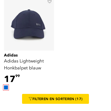
Adidas
Adidas Lightweight
Honkbalpet blauw
17
99
FILTEREN
EN SORTEREN
(17)