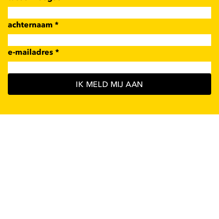
achternaam
*
e-mailadres
*
IK MELD MIJ AAN