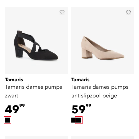
Tamaris
Tamaris
Tamaris dames pumps
Tamaris dames pumps
zwart
antislipzool beige
49
59
99
99