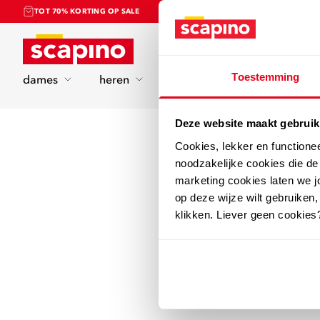
TOT 70% KORTING OP SALE
Home
Toestemming
dames
heren
kinderen
sport
Deze website maakt gebruik
Cookies, lekker en functione
noodzakelijke cookies die d
marketing cookies laten we jo
op deze wijze wilt gebruiken,
klikken. Liever geen cookies