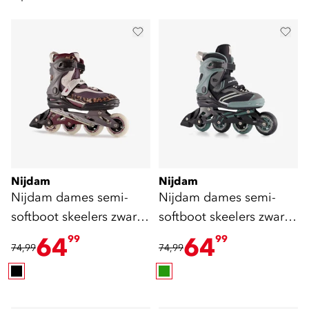
Nijdam
Nijdam
Nijdam dames semi-
Nijdam dames semi-
softboot skeelers zwart
softboot skeelers zwart
rood
groen
64
64
99
99
74,99
74,99