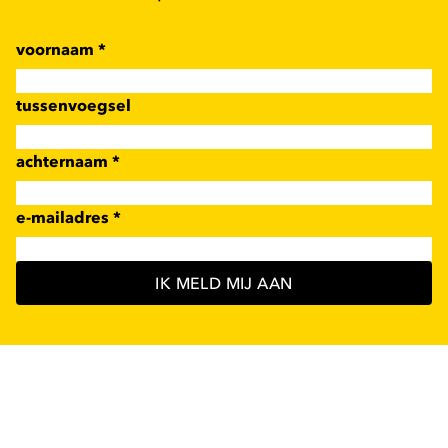
voornaam
*
tussenvoegsel
achternaam
*
e-mailadres
*
IK MELD MIJ AAN