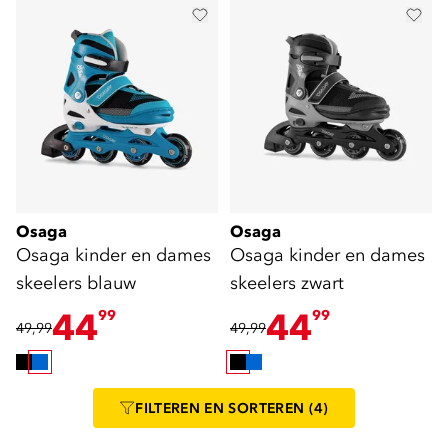
Osaga
Osaga
Osaga kinder en dames
Osaga kinder en dames
skeelers blauw
skeelers zwart
44
44
99
99
49,99
49,99
FILTEREN
EN SORTEREN
(4)