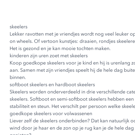
skeelers
Lekker ravotten met je vriendjes wordt nog veel leuker op
on wheels. Of vertoon kunstjes: draaien, rondjes skeeler
Het is gezond en je kan mooie tochten maken.
kinderen zijn uren zoet met skeelers
Koop goedkope
skeelers voor je kind
en hij is urenlang 
aan. Samen met zijn vriendjes speelt hij de hele dag buit
binnen.
softboot skeelers en hardboot skeelers
Skeelers worden onderverdeeld in drie verschillende ca
skeelers
. Softboot en semi-softboot skeelers hebben een
stabiliteit en steun. Het verschilt per persoon welke skeel
goedkope skeelers voor volwassenen
Liever zelf de skeelers onderbinden? Dat kan natuurlijk 
wind door je haar en de zon op je rug kan je de hele dag 