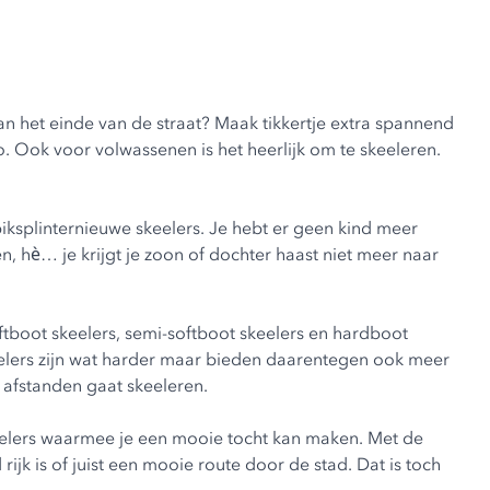
aan het einde van de straat? Maak tikkertje extra spannend
. Ook voor volwassenen is het heerlijk om te skeeleren.
spiksplinternieuwe skeelers. Je hebt er geen kind meer
n, hè… je krijgt je zoon of dochter haast niet meer naar
ftboot skeelers, semi-softboot skeelers
en
hardboot
eelers zijn wat harder maar bieden daarentegen ook meer
te afstanden gaat skeeleren.
elers
waarmee je een mooie tocht kan maken. Met de
jk is of juist een mooie route door de stad. Dat is toch