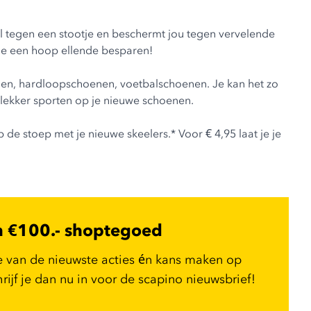
wel tegen een stootje en beschermt jou tegen vervelende
 je een hoop ellende besparen!
enen, hardloopschoenen, voetbalschoenen. Je kan het zo
n lekker sporten op je nieuwe schoenen.
de stoep met je nieuwe skeelers.* Voor € 4,95 laat je je
n €100.- shoptegoed
e van de nieuwste acties én kans maken op
ijf je dan nu in voor de scapino nieuwsbrief!