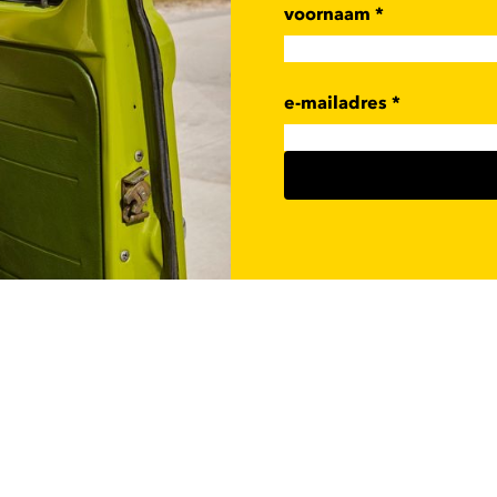
voornaam
*
e-mailadres
*