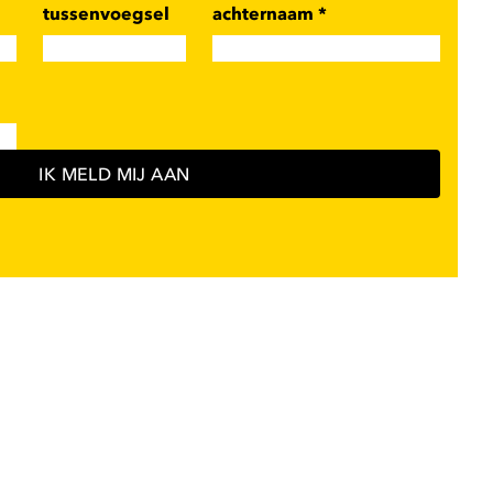
tussenvoegsel
achternaam
*
IK MELD MIJ AAN