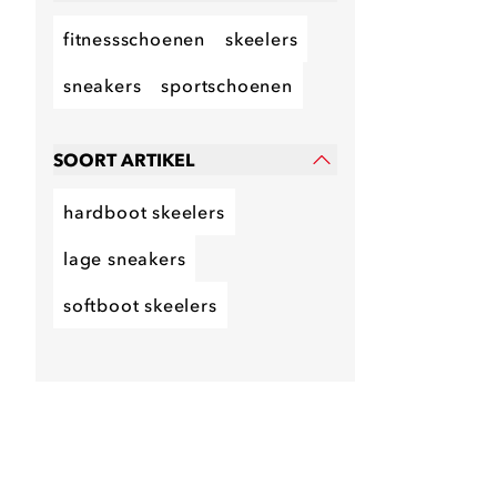
fitnessschoenen
skeelers
sneakers
sportschoenen
SOORT ARTIKEL
hardboot skeelers
lage sneakers
softboot skeelers