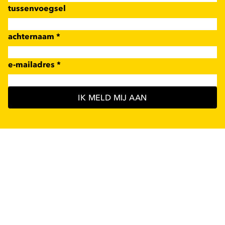
tussenvoegsel
achternaam
*
e-mailadres
*
IK MELD MIJ AAN