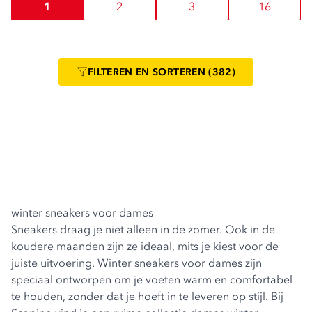
1
2
3
16
FILTEREN
EN SORTEREN
(382)
winter sneakers voor dames
Sneakers draag je niet alleen in de zomer. Ook in de
koudere maanden zijn ze ideaal, mits je kiest voor de
juiste uitvoering. Winter sneakers voor dames zijn
speciaal ontworpen om je voeten warm en comfortabel
te houden, zonder dat je hoeft in te leveren op stijl. Bij