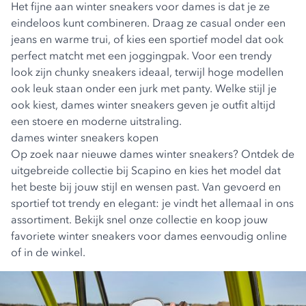
Het fijne aan winter sneakers voor dames is dat je ze
eindeloos kunt combineren. Draag ze casual onder een
jeans en warme trui, of kies een sportief model dat ook
perfect matcht met een joggingpak. Voor een trendy
look zijn chunky sneakers ideaal, terwijl hoge modellen
ook leuk staan onder een jurk met panty. Welke stijl je
ook kiest, dames winter sneakers geven je outfit altijd
een stoere en moderne uitstraling.
dames winter sneakers kopen
Op zoek naar nieuwe dames winter sneakers? Ontdek de
uitgebreide collectie bij Scapino en kies het model dat
het beste bij jouw stijl en wensen past. Van gevoerd en
sportief tot trendy en elegant: je vindt het allemaal in ons
assortiment. Bekijk snel onze collectie en koop jouw
favoriete winter sneakers voor dames eenvoudig online
of in de winkel.