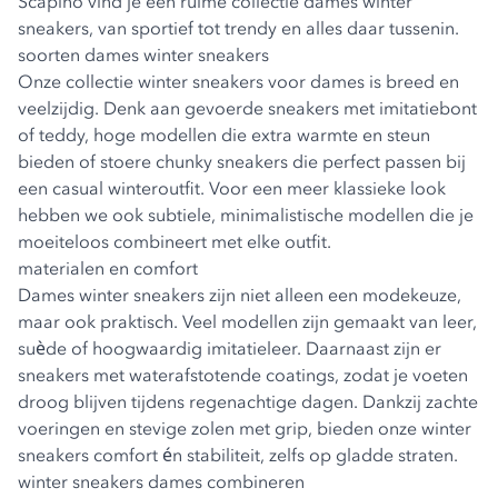
Scapino vind je een ruime collectie dames winter
sneakers, van sportief tot trendy en alles daar tussenin.
soorten dames winter sneakers
Onze collectie winter sneakers voor dames is breed en
veelzijdig. Denk aan gevoerde sneakers met imitatiebont
of teddy, hoge modellen die extra warmte en steun
bieden of stoere chunky sneakers die perfect passen bij
een casual winteroutfit. Voor een meer klassieke look
hebben we ook subtiele, minimalistische modellen die je
moeiteloos combineert met elke outfit.
materialen en comfort
Dames winter sneakers zijn niet alleen een modekeuze,
maar ook praktisch. Veel modellen zijn gemaakt van leer,
suède of hoogwaardig imitatieleer. Daarnaast zijn er
sneakers met waterafstotende coatings, zodat je voeten
droog blijven tijdens regenachtige dagen. Dankzij zachte
voeringen en stevige zolen met grip, bieden onze winter
sneakers comfort én stabiliteit, zelfs op gladde straten.
winter sneakers dames combineren