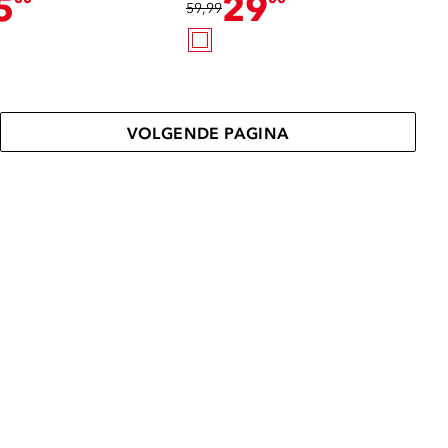
5
29
59,99
VOLGENDE PAGINA