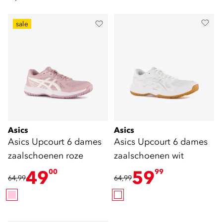
sale
Asics
Asics
Asics Upcourt 6 dames
Asics Upcourt 6 dames
zaalschoenen roze
zaalschoenen wit
49
59
00
99
64,99
64,99