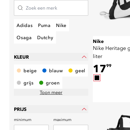
Adidas
Puma
Nike
Osaga
Dutchy
Nike
Nike Heritage 
liter
KLEUR
17
99
beige
blauw
geel
grijs
groen
Toon meer
PRIJS
minimum
maximum