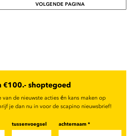
VOLGENDE PAGINA
n €100.- shoptegoed
e van de nieuwste acties én kans maken op
ijf je dan nu in voor de scapino nieuwsbrief!
tussenvoegsel
achternaam
*