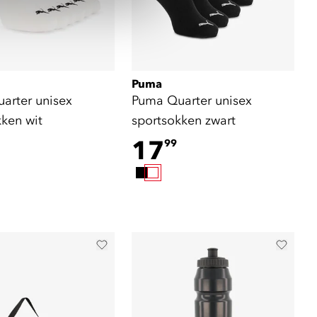
Puma
arter unisex
Puma Quarter unisex
kken wit
sportsokken zwart
17
99