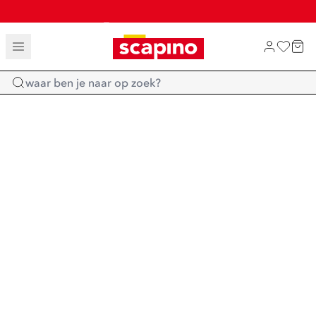
TOT 70% KORTING OP SALE
SHOP NIEUW
Home