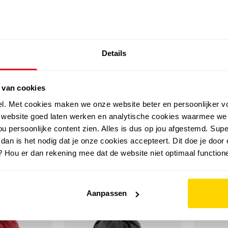
SALE: LAATSTE KANS!
Details
outdoor
zomer
merken
folder
sale
 van cookies
el. Met cookies maken we onze website beter en persoonlijker v
e website goed laten werken en analytische cookies waarmee we
u persoonlijke content zien. Alles is dus op jou afgestemd. Supe
 dan is het nodig dat je onze cookies accepteert. Dit doe je door 
? Hou er dan rekening mee dat de website niet optimaal functione
Aanpassen
sale