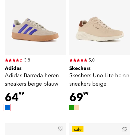
3,8
5,0
Adidas
Skechers
Adidas Barreda heren
Skechers Uno Lite heren
sneakers beige blauw
sneakers beige
64
69
99
99
sale