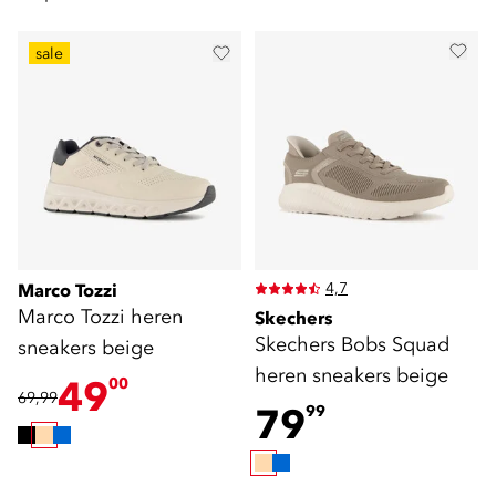
sale
4,7
Marco Tozzi
Marco Tozzi heren
Skechers
Skechers Bobs Squad
sneakers beige
heren sneakers beige
49
00
69,99
79
99