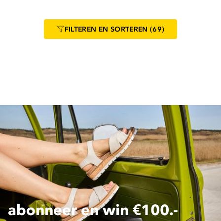
FILTEREN
EN SORTEREN
(69)
abonneer en win €100.-