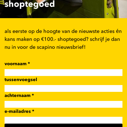
shoptegoed
als eerste op de hoogte van de nieuwste acties én
kans maken op €100.- shoptegoed? schrijf je dan
nu in voor de scapino nieuwsbrief!
voornaam
*
tussenvoegsel
achternaam
*
e-mailadres
*