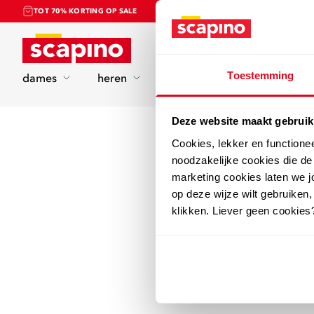
TOT 70% KORTING OP SALE
Home
Toestemming
dames
heren
kinderen
sport
Deze website maakt gebruik
Cookies, lekker en functione
noodzakelijke cookies die d
marketing cookies laten we jo
op deze wijze wilt gebruiken,
klikken. Liever geen cookies