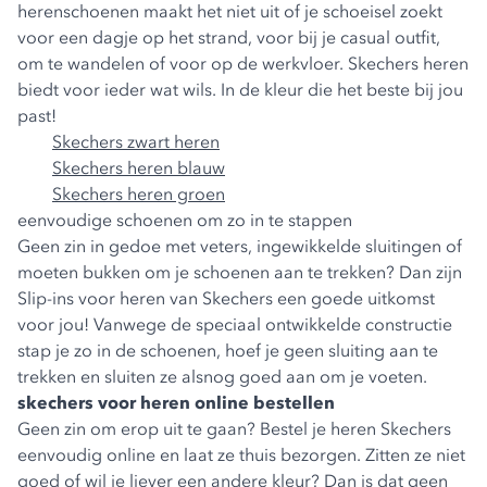
herenschoenen maakt het niet uit of je schoeisel zoekt
voor een dagje op het strand, voor bij je casual outfit,
om te wandelen of voor op de werkvloer. Skechers heren
biedt voor ieder wat wils. In de kleur die het beste bij jou
past!
Skechers zwart heren
Skechers heren blauw
Skechers heren groen
eenvoudige schoenen om zo in te stappen
Geen zin in gedoe met veters, ingewikkelde sluitingen of
moeten bukken om je schoenen aan te trekken? Dan zijn
Slip-ins voor heren
van Skechers een goede uitkomst
voor jou! Vanwege de speciaal ontwikkelde constructie
stap je zo in de schoenen, hoef je geen sluiting aan te
trekken en sluiten ze alsnog goed aan om je voeten.
skechers voor heren online bestellen
Geen zin om erop uit te gaan? Bestel je heren Skechers
eenvoudig online en laat ze thuis bezorgen. Zitten ze niet
goed of wil je liever een andere kleur? Dan is dat geen