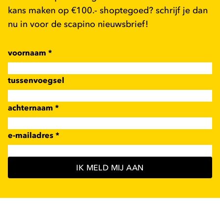
kans maken op €100.- shoptegoed? schrijf je dan
nu in voor de scapino nieuwsbrief!
voornaam
*
tussenvoegsel
achternaam
*
e-mailadres
*
IK MELD MIJ AAN