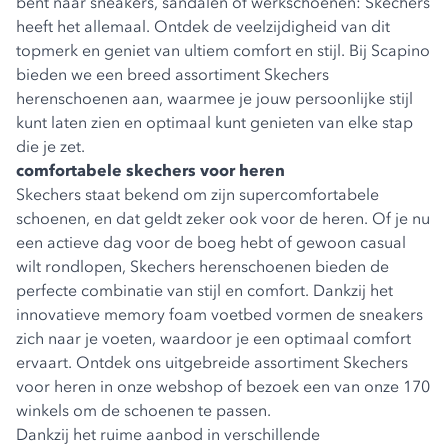
bent naar sneakers, sandalen of werkschoenen: Skechers
heeft het allemaal. Ontdek de veelzijdigheid van dit
topmerk en geniet van ultiem comfort en stijl. Bij Scapino
bieden we een breed assortiment Skechers
herenschoenen aan, waarmee je jouw persoonlijke stijl
kunt laten zien en optimaal kunt genieten van elke stap
die je zet.
comfortabele skechers voor heren
Skechers staat bekend om zijn supercomfortabele
schoenen, en dat geldt zeker ook voor de heren. Of je nu
een actieve dag voor de boeg hebt of gewoon casual
wilt rondlopen, Skechers herenschoenen bieden de
perfecte combinatie van stijl en comfort. Dankzij het
innovatieve memory foam voetbed vormen de sneakers
zich naar je voeten, waardoor je een optimaal comfort
ervaart. Ontdek ons uitgebreide assortiment Skechers
voor heren in onze webshop of bezoek een van onze 170
winkels om de schoenen te passen.
Dankzij het ruime aanbod in verschillende