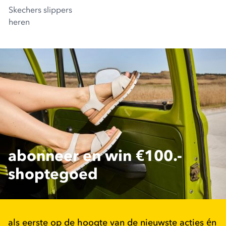
Skechers slippers
heren
abonneer en win €100.-
shoptegoed
als eerste op de hoogte van de nieuwste acties én