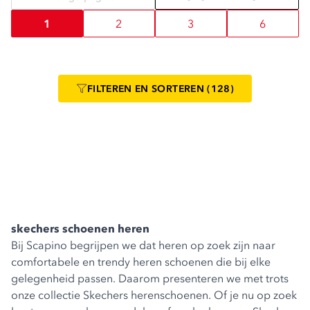
1
2
3
6
FILTEREN
EN SORTEREN
(128)
skechers schoenen heren
Bij Scapino begrijpen we dat heren op zoek zijn naar
comfortabele en trendy heren schoenen die bij elke
gelegenheid passen. Daarom presenteren we met trots
onze collectie Skechers herenschoenen. Of je nu op zoek