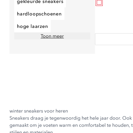
gekleurde sneakers
hardloopschoenen
hoge laarzen
Toon meer
winter sneakers voor heren
Sneakers draag je tegenwoordig het hele jaar door. Ook i
gemaakt om je voeten warm en comfortabel te houden, terwijl
stijlen en materialen.