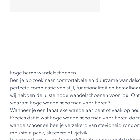
hoge heren wandelschoenen
Ben je op zoek naar comfortabele en duurzame wandelsch
perfecte combinatie van stijl, functionaliteit en betaal
wij hebben de juiste hoge wandelschoenen voor jou. Ontdek
waarom hoge wandelschoenen voor heren?
Wanneer je een fanatieke wandelaar bent of vaak op heuve
Precies dat is wat hoge wandelschoenen voor heren doen
wandelschoenen ben je verzekerd van stevigheid rondom j
mountain peak, skechers of kjelvik