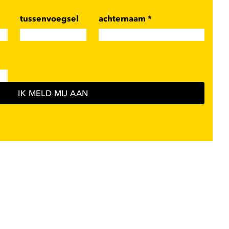
tussenvoegsel
achternaam
*
IK MELD MIJ AAN