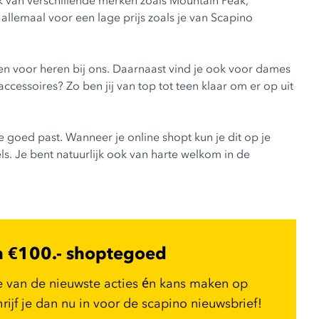
ok van verschillende merken zoals
Mountain Peak
,
 allemaal voor een lage prijs zoals je van Scapino
en voor heren
bij ons. Daarnaast vind je ook voor
dames
accessoires
? Zo ben jij van top tot teen klaar om er op uit
e goed past. Wanneer je online shopt kun je dit op je
els. Je bent natuurlijk ook van harte welkom in de
n €100.- shoptegoed
e van de nieuwste acties én kans maken op
ijf je dan nu in voor de scapino nieuwsbrief!