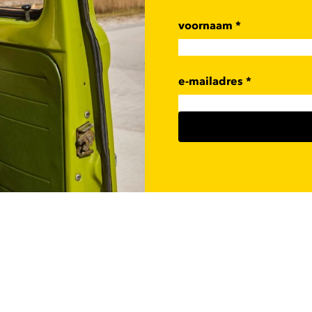
voornaam
*
e-mailadres
*