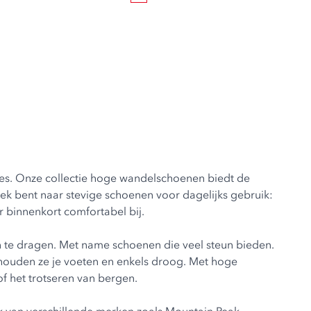
res. Onze collectie hoge wandelschoenen biedt de
oek bent naar stevige schoenen voor dagelijks gebruik:
r binnenkort comfortabel bij.
en te dragen. Met name schoenen die veel steun bieden.
houden ze je voeten en enkels droog. Met hoge
f het trotseren van bergen.