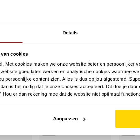
SALE: LAATSTE KANS!
Details
outdoor
zomer
merken
folder
sale
 van cookies
el. Met cookies maken we onze website beter en persoonlijker v
e website goed laten werken en analytische cookies waarmee we
u persoonlijke content zien. Alles is dus op jou afgestemd. Supe
ndelschoenen
 dan is het nodig dat je onze cookies accepteert. Dit doe je door 
? Hou er dan rekening mee dat de website niet optimaal functione
Aanpassen
sale
sale