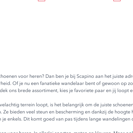
oenen voor heren? Dan ben je bij Scapino aan het juiste ad
baarheid. Of je nu een fanatieke wandelaar bent of gewoon op z
 ons brede assortiment, kies je favoriete paar en jij loopt e
lachtig terrein loopt, is het belangrijk om de juiste schoen
. Ze bieden veel steun en bescherming en dankzij de hoogte 
e enkels. Dit komt goed van pas tijdens lange wandelingen o