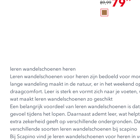
79
89,99
leren wandelschoenen heren
Leren wandelschoenen voor heren zijn bedoeld voor mom
lange wandeling maakt in de natuur, er in het weekend o
draagcomfort. Leer is sterk en vormt zich naar je voeten,
wat maakt leren wandelschoenen zo geschikt
Een belangrijk voordeel van leren wandelschoenen is dat 
gevoel tijdens het lopen. Daarnaast ademt leer, wat hel
extra zekerheid geeft op verschillende ondergronden. Da
verschillende soorten leren wandelschoenen bij scapino
Bij Scapino vind je leren wandelschoenen voor heren in 