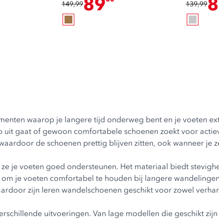
89
8
149,99
139,99
enten waarop je langere tijd onderweg bent en je voeten ex
p uit gaat of gewoon comfortabele schoenen zoekt voor actiev
 waardoor de schoenen prettig blijven zitten, ook wanneer je z
ze je voeten goed ondersteunen. Het materiaal biedt stevighe
pt om je voeten comfortabel te houden bij langere wandelinge
ardoor zijn leren wandelschoenen geschikt voor zowel verhar
verschillende uitvoeringen. Van lage modellen die geschikt z