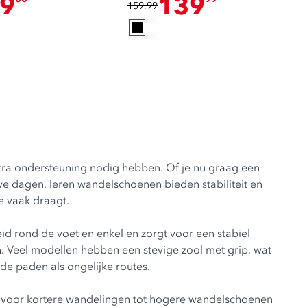
9
139
159,99
tra ondersteuning nodig hebben. Of je nu graag een
e dagen, leren wandelschoenen bieden stabiliteit en
e vaak draagt.
id rond de voet en enkel en zorgt voor een stabiel
n. Veel modellen hebben een stevige zool met grip, wat
de paden als ongelijke routes.
ijn voor kortere wandelingen tot hogere wandelschoenen