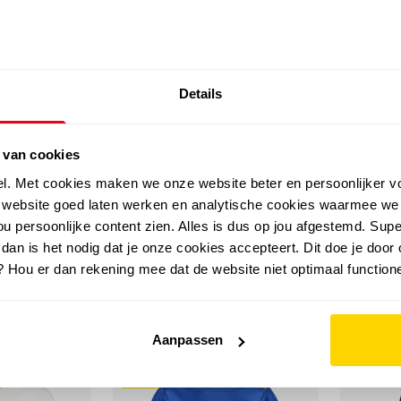
SALE: LAATSTE KANS!
Details
outdoor
zomer
merken
folder
sale
 van cookies
el. Met cookies maken we onze website beter en persoonlijker v
e website goed laten werken en analytische cookies waarmee we
u persoonlijke content zien. Alles is dus op jou afgestemd. Supe
 dan is het nodig dat je onze cookies accepteert. Dit doe je door 
? Hou er dan rekening mee dat de website niet optimaal functione
Aanpassen
sale