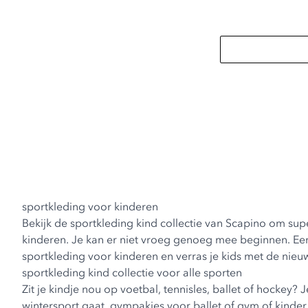
sportkleding voor kinderen
Bekijk de sportkleding kind collectie van Scapino om sup
kinderen. Je kan er niet vroeg genoeg mee beginnen. Een 
sportkleding voor kinderen en verras je kids met de nie
sportkleding kind collectie voor alle sporten
Zit je kindje nou op voetbal, tennisles, ballet of hockey
wintersport gaat, gympakjes voor ballet of gym of
kinde