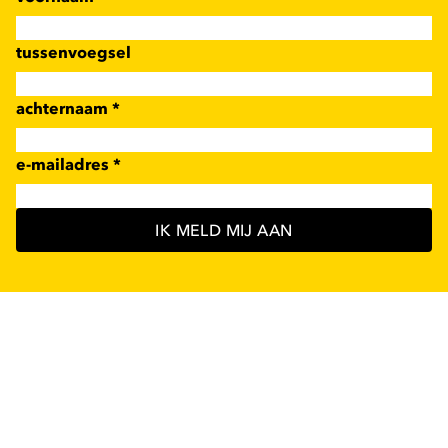
tussenvoegsel
achternaam
*
e-mailadres
*
IK MELD MIJ AAN