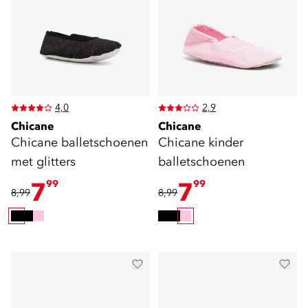
4,0
2,9
Chicane
Chicane
Chicane balletschoenen
Chicane kinder
met glitters
balletschoenen
7
7
99
99
8,99
8,99