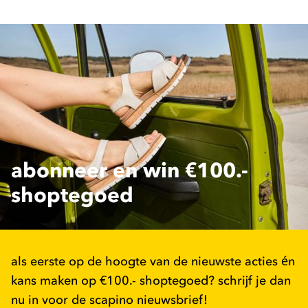
abonneer en win €100.-
shoptegoed
als eerste op de hoogte van de nieuwste acties én
kans maken op €100.- shoptegoed? schrijf je dan
nu in voor de scapino nieuwsbrief!