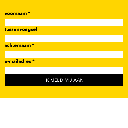
voornaam
*
tussenvoegsel
achternaam
*
e-mailadres
*
IK MELD MIJ AAN