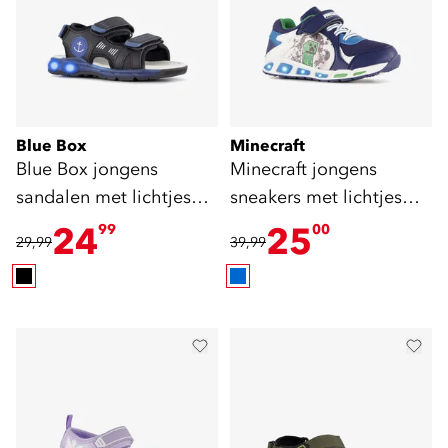
Blue Box
Minecraft
Blue Box jongens
Minecraft jongens
sandalen met lichtjes
sneakers met lichtjes
zwart blauw
blauw
24
25
99
00
29,99
39,99