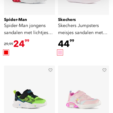
Spider-Man
Skechers
Spider-Man jongens
Skechers Jumpsters
sandalen met lichtjes
meisjes sandalen met
zwart rood
lichtjes
24
44
99
99
29,99