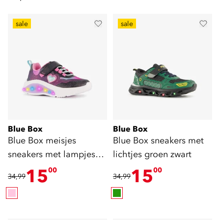
sale
sale
Blue Box
Blue Box
Blue Box meisjes
Blue Box sneakers met
sneakers met lampjes
lichtjes groen zwart
roze
15
15
00
00
34,99
34,99