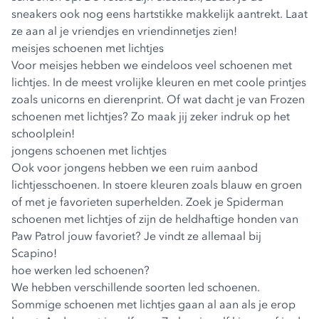
sneakers ook nog eens hartstikke makkelijk aantrekt. Laat
ze aan al je vriendjes en vriendinnetjes zien!
meisjes schoenen met lichtjes
Voor meisjes hebben we eindeloos veel schoenen met
lichtjes. In de meest vrolijke kleuren en met coole printjes
zoals unicorns en dierenprint. Of wat dacht je van Frozen
schoenen met lichtjes? Zo maak jij zeker indruk op het
schoolplein!
jongens schoenen met lichtjes
Ook voor jongens hebben we een ruim aanbod
lichtjesschoenen. In stoere kleuren zoals blauw en groen
of met je favorieten superhelden. Zoek je Spiderman
schoenen met lichtjes of zijn de heldhaftige honden van
Paw Patrol jouw favoriet? Je vindt ze allemaal bij
Scapino!
hoe werken led schoenen?
We hebben verschillende soorten led schoenen.
Sommige schoenen met lichtjes gaan al aan als je erop