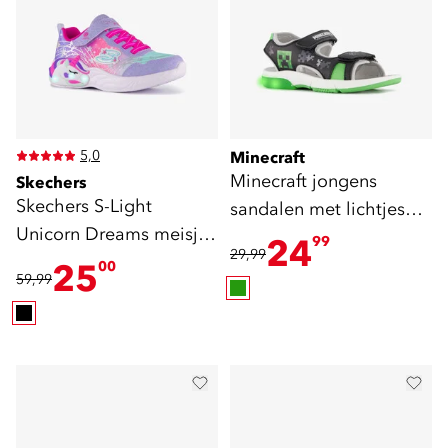
5,0
Minecraft
Minecraft jongens
Skechers
Skechers S-Light
sandalen met lichtjes
Unicorn Dreams meisjes
zwart groen
24
99
29,99
sneakers
25
00
59,99