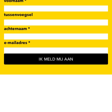
voornaam
*
tussenvoegsel
achternaam
*
e-mailadres
*
IK MELD MIJ AAN