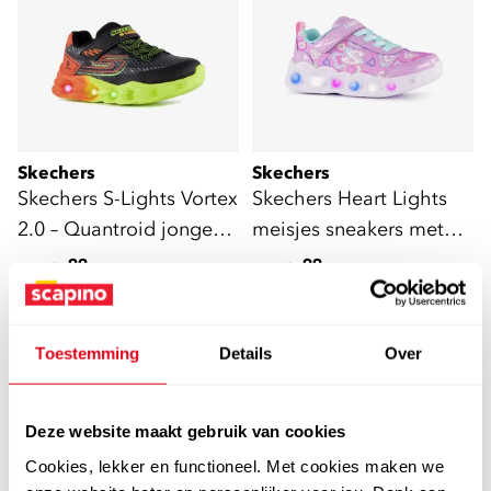
Skechers
Skechers
Skechers S-Lights Vortex
Skechers Heart Lights
2.0 – Quantroid jongens
meisjes sneakers met
sneakers zwart
lichtjes in pastelkleuren
49
49
99
99
Toestemming
Details
Over
Deze website maakt gebruik van cookies
Cookies, lekker en functioneel. Met cookies maken we