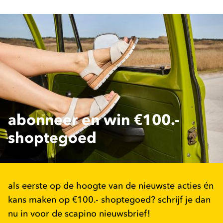
abonneer en win €100.-
shoptegoed
als eerste op de hoogte van de nieuwste acties én
kans maken op €100.- shoptegoed? schrijf je dan
nu in voor de scapino nieuwsbrief!