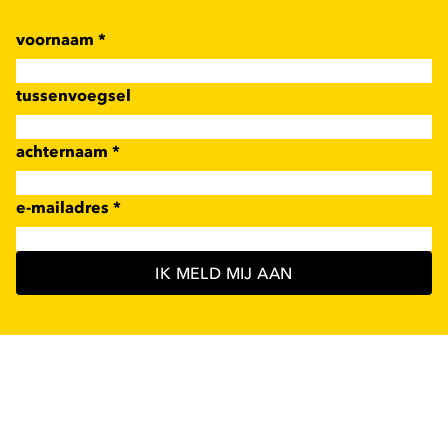
voornaam
*
tussenvoegsel
achternaam
*
e-mailadres
*
IK MELD MIJ AAN