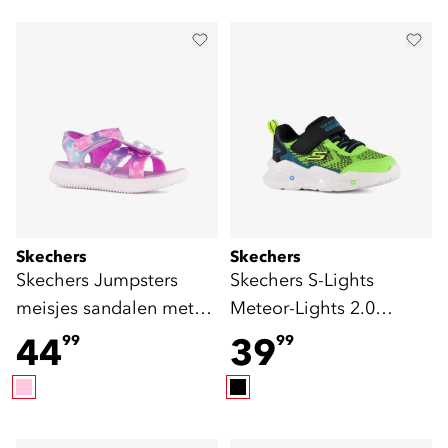
Skechers
Skechers
Skechers Jumpsters
Skechers S-Lights
meisjes sandalen met
Meteor-Lights 2.0
lichtjes
jongens sneakers groen
44
39
99
99