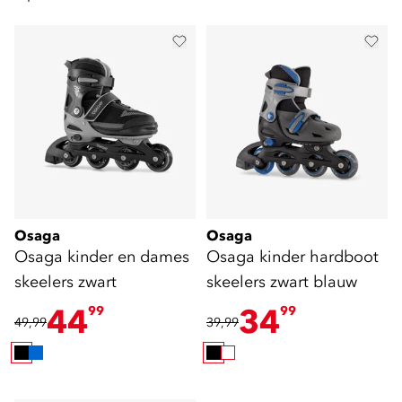
Osaga
Osaga
Osaga kinder en dames
Osaga kinder hardboot
skeelers zwart
skeelers zwart blauw
44
34
99
99
49,99
39,99