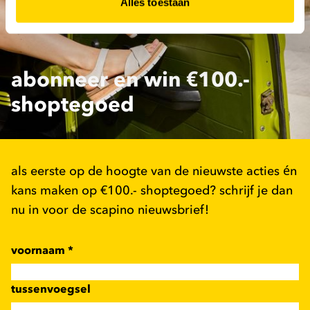
Alles toestaan
abonneer en win €100.-
shoptegoed
als eerste op de hoogte van de nieuwste acties én
kans maken op €100.- shoptegoed? schrijf je dan
nu in voor de scapino nieuwsbrief!
voornaam
*
tussenvoegsel