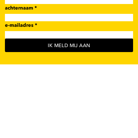
achternaam
*
e-mailadres
*
IK MELD MIJ AAN