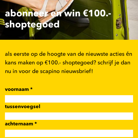
abonneer en win €100.-
shoptegoed
als eerste op de hoogte van de nieuwste acties én
kans maken op €100.- shoptegoed? schrijf je dan
nu in voor de scapino nieuwsbrief!
voornaam
*
tussenvoegsel
achternaam
*