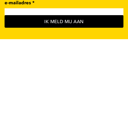
e-mailadres
*
IK MELD MIJ AAN