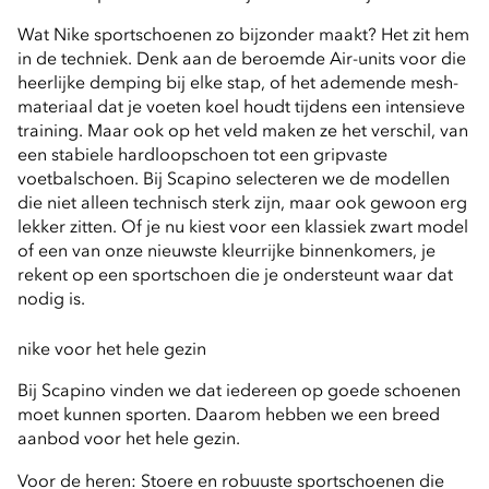
Wat Nike sportschoenen zo bijzonder maakt? Het zit hem 
in de techniek. Denk aan de beroemde Air-units voor die 
heerlijke demping bij elke stap, of het ademende mesh-
materiaal dat je voeten koel houdt tijdens een intensieve 
training. Maar ook op het veld maken ze het verschil, van 
een stabiele hardloopschoen tot een gripvaste 
voetbalschoen. Bij Scapino selecteren we de modellen 
die niet alleen technisch sterk zijn, maar ook gewoon erg 
lekker zitten. Of je nu kiest voor een klassiek zwart model 
of een van onze nieuwste kleurrijke binnenkomers, je 
rekent op een sportschoen die je ondersteunt waar dat 
nodig is.
nike voor het hele gezin
Bij Scapino vinden we dat iedereen op goede schoenen 
moet kunnen sporten. Daarom hebben we een breed 
aanbod voor het hele gezin.
Voor de 
heren
: Stoere en robuuste sportschoenen die 