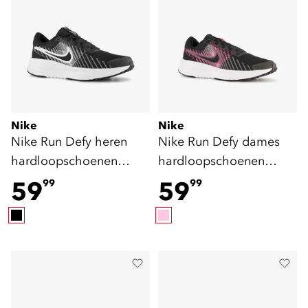
Nike
Nike
Nike Run Defy heren
Nike Run Defy dames
hardloopschoenen
hardloopschoenen
zwart wit
zwart roze
59
59
99
99