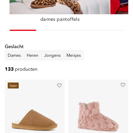
dames pantoffels
Geslacht
Dames
Heren
Jongens
Meisjes
133
producten
leer