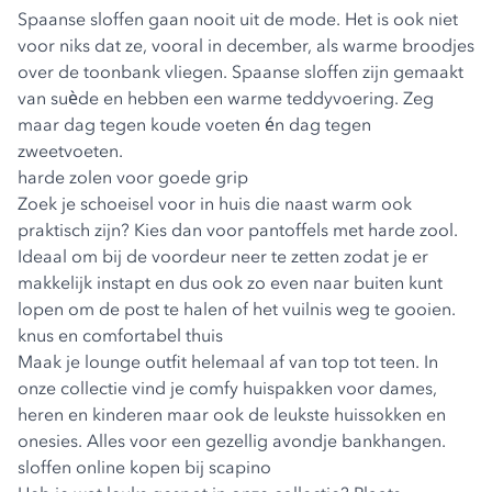
Spaanse sloffen gaan nooit uit de mode. Het is ook niet
voor niks dat ze, vooral in december, als warme broodjes
over de toonbank vliegen. Spaanse sloffen zijn gemaakt
van suède en hebben een warme teddyvoering. Zeg
maar dag tegen koude voeten én dag tegen
zweetvoeten.
harde zolen voor goede grip
Zoek je schoeisel voor in huis die naast warm ook
praktisch zijn? Kies dan voor pantoffels met harde zool.
Ideaal om bij de voordeur neer te zetten zodat je er
makkelijk instapt en dus ook zo even naar buiten kunt
lopen om de post te halen of het vuilnis weg te gooien.
knus en comfortabel thuis
Maak je lounge outfit helemaal af van top tot teen. In
onze collectie vind je comfy huispakken voor dames,
heren en kinderen maar ook de leukste huissokken en
onesies. Alles voor een gezellig avondje bankhangen.
sloffen online kopen bij scapino