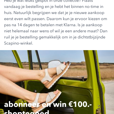
Heb je wat leuks gespot in onze collectie? Plaats
vandaag je bestelling en je hebt het binnen no-time in
huis. Natuurlijk begrijpen we dat je je nieuwe aankoop
eerst even wilt passen. Daarom kun je ervoor kiezen om
pas na 14 dagen te betalen met Klarna. Is je aankoop
niet helemaal naar wens of wil je een andere maat? Dan
ruil je je bestelling gemakkelijk om in je dichtstbijzijnde
Scapino-winkel.
abonneer en win €100.-
shoptegoed