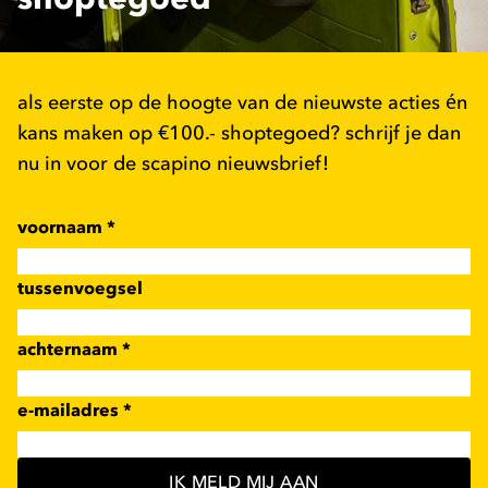
als eerste op de hoogte van de nieuwste acties én
kans maken op €100.- shoptegoed? schrijf je dan
nu in voor de scapino nieuwsbrief!
voornaam
*
tussenvoegsel
achternaam
*
e-mailadres
*
IK MELD MIJ AAN