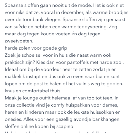
Spaanse sloffen gaan nooit uit de mode. Het is ook niet
voor niks dat ze, vooral in december, als warme broodjes
over de toonbank vliegen. Spaanse sloffen zijn gemaakt
van suède en hebben een warme teddyvoering. Zeg
maar dag tegen koude voeten én dag tegen
zweetvoeten.
harde zolen voor goede grip
Zoek je schoeisel voor in huis die naast warm ook
praktisch zijn? Kies dan voor pantoffels met harde zool.
Ideaal om bij de voordeur neer te zetten zodat je er
makkelijk instapt en dus ook zo even naar buiten kunt
lopen om de post te halen of het vuilnis weg te gooien.
knus en comfortabel thuis
Maak je lounge outfit helemaal af van top tot teen. In
onze collectie vind je comfy huispakken voor dames,
heren en kinderen maar ook de leukste huissokken en
onesies. Alles voor een gezellig avondje bankhangen.
sloffen online kopen bij scapino