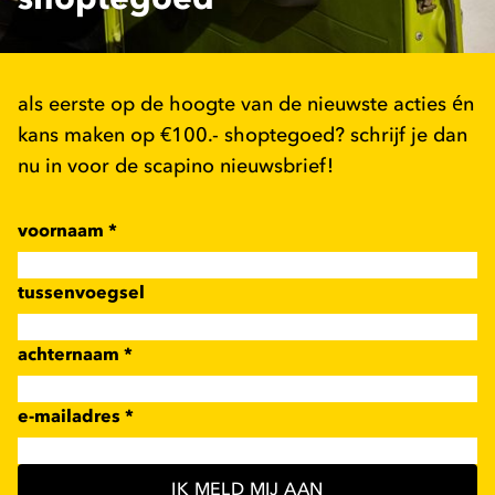
als eerste op de hoogte van de nieuwste acties én
kans maken op €100.- shoptegoed? schrijf je dan
nu in voor de scapino nieuwsbrief!
voornaam
*
tussenvoegsel
achternaam
*
e-mailadres
*
IK MELD MIJ AAN