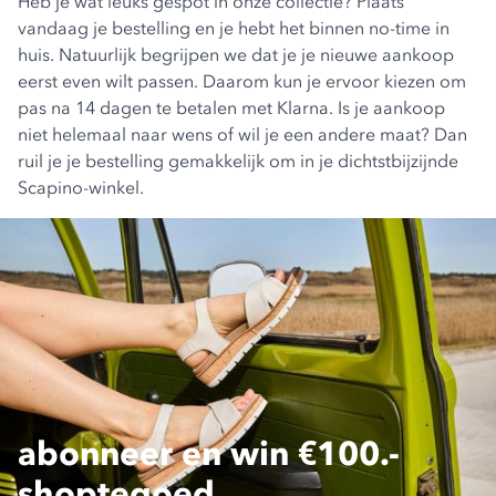
Heb je wat leuks gespot in onze collectie? Plaats
vandaag je bestelling en je hebt het binnen no-time in
huis. Natuurlijk begrijpen we dat je je nieuwe aankoop
eerst even wilt passen. Daarom kun je ervoor kiezen om
pas na 14 dagen te betalen met Klarna. Is je aankoop
niet helemaal naar wens of wil je een andere maat? Dan
ruil je je bestelling gemakkelijk om in je dichtstbijzijnde
Scapino-winkel.
abonneer en win €100.-
shoptegoed