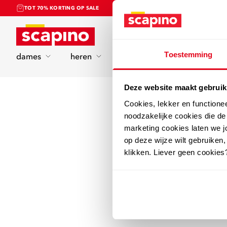
TOT 70% KORTING OP SALE
Home
Toestemming
dames
heren
kinderen
sport
Deze website maakt gebruik
Cookies, lekker en functione
noodzakelijke cookies die d
marketing cookies laten we jo
op deze wijze wilt gebruiken,
klikken. Liever geen cookies