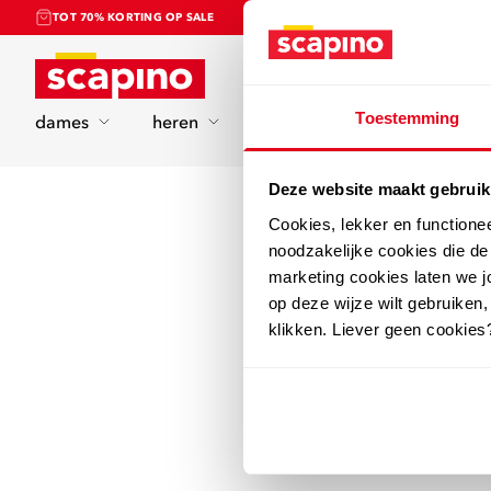
TOT 70% KORTING OP SALE
Home
Toestemming
dames
heren
kinderen
sport
Deze website maakt gebruik
Cookies, lekker en functione
noodzakelijke cookies die d
marketing cookies laten we jo
op deze wijze wilt gebruiken,
klikken. Liever geen cookies