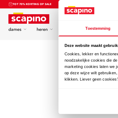
TOT 70% KORTING OP SALE
Home
Toestemming
dames
heren
kinderen
sport
Deze website maakt gebruik
Cookies, lekker en functione
noodzakelijke cookies die d
marketing cookies laten we jo
op deze wijze wilt gebruiken,
klikken. Liever geen cookies