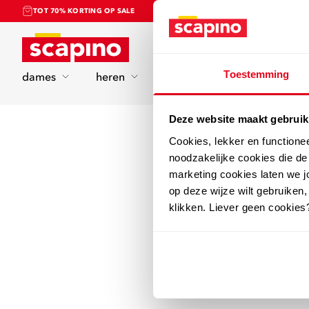
TOT 70% KORTING OP SALE
Home
Toestemming
dames
heren
kinderen
sport
Deze website maakt gebruik
Cookies, lekker en functione
noodzakelijke cookies die d
marketing cookies laten we jo
op deze wijze wilt gebruiken,
klikken. Liever geen cookies