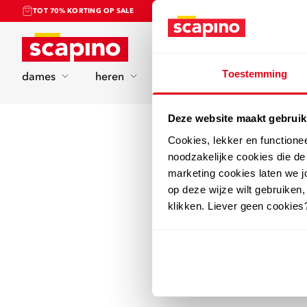
TOT 70% KORTING OP SALE
Home
Toestemming
dames
heren
kinderen
sport
Deze website maakt gebruik
Cookies, lekker en functione
noodzakelijke cookies die d
marketing cookies laten we jo
op deze wijze wilt gebruiken,
klikken. Liever geen cookies