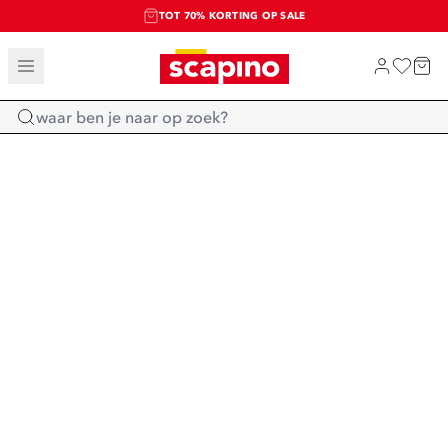
TOT 70% KORTING OP SALE
SALE: LAATSTE KANS!
SHOP NIEUW
Home