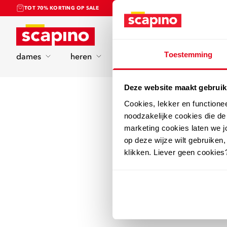
TOT 70% KORTING OP SALE
Home
Toestemming
dames
heren
kinderen
sport
Deze website maakt gebruik
Cookies, lekker en functione
noodzakelijke cookies die d
marketing cookies laten we jo
op deze wijze wilt gebruiken,
klikken. Liever geen cookies