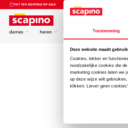
TOT 70% KORTING OP SALE
Home
Toestemming
dames
heren
kinderen
sport
Deze website maakt gebruik
Cookies, lekker en functione
noodzakelijke cookies die d
marketing cookies laten we jo
op deze wijze wilt gebruiken,
klikken. Liever geen cookies