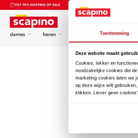
TOT 70% KORTING OP SALE
Home
Toestemming
dames
heren
kinderen
sport
Deze website maakt gebruik
Cookies, lekker en functione
noodzakelijke cookies die d
marketing cookies laten we jo
op deze wijze wilt gebruiken,
klikken. Liever geen cookies